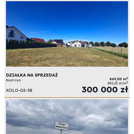
DZIAŁKA NA SPRZEDAŻ
2
869,00 m
Kostrzyn
2
345,22 zł/m
300 000 zł
KOLO-GS-58