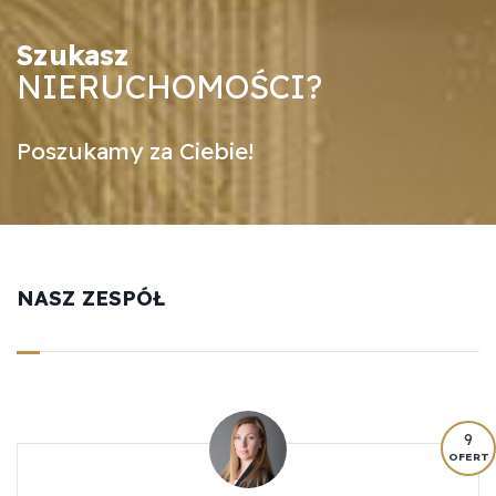
Szukasz
NIERUCHOMOŚCI?
Poszukamy za Ciebie!
NASZ ZESPÓŁ
9
OFERT