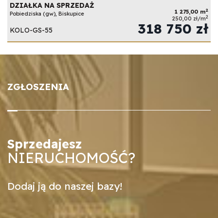
DZIAŁKA NA SPRZEDAŻ
2
1 275,00 m
Pobiedziska (gw), Biskupice
2
250,00 zł/m
318 750 zł
KOLO-GS-55
ZGŁOSZENIA
Sprzedajesz
NIERUCHOMOŚĆ?
Dodaj ją do naszej bazy!