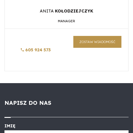
ANITA
KOŁODZIEJCZYK
MANAGER
ZOSTAW WIADOMOŚĆ
605 924 573
NAPISZ DO NAS
IMIĘ