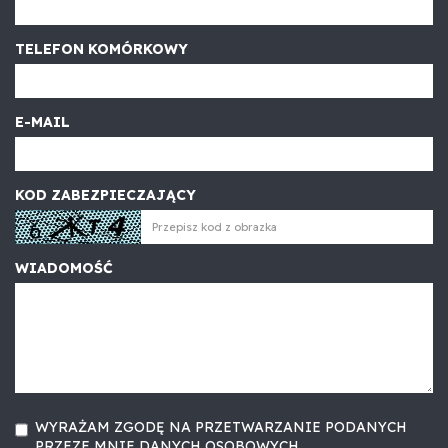
TELEFON KOMÓRKOWY
E-MAIL
KOD ZABEZPIECZAJĄCY
WIADOMOŚĆ
WYRAŻAM ZGODĘ NA PRZETWARZANIE PODANYCH
PRZEZE MNIE DANYCH OSOBOWYCH.