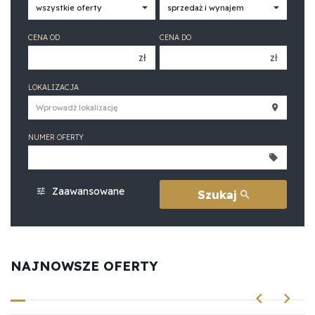
CENA OD
CENA DO
zł
zł
150 000 zł
150 000 zł
LOKALIZACJA
200 000 zł
200 000 zł
250 000 zł
250 000 zł
NUMER OFERTY
300 000 zł
300 000 zł
350 000 zł
350 000 zł
400 000 zł
400 000 zł
Zaawansowane
Szukaj
450 000 zł
450 000 zł
NAJNOWSZE OFERTY