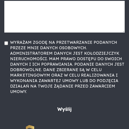
WYRAŻAM ZGODĘ NA PRZETWARZANIE PODANYCH
PRZEZE MNIE DANYCH OSOBOWYCH.
ADMINISTRATOREM DANYCH JEST KOŁODZIEJCZYK
NIERUCHOMOŚCI. MAM PRAWO DOSTĘPU DO SWOICH
DANYCH I ICH POPRAWIANIA. PODANIE DANYCH JEST
DOBROWOLNE. DANE ZBIERANE SĄ W CELU
MARKETINGOWYM ORAZ W CELU REALIZOWANIA I
WYKONANIA ZAWARTEJ UMOWY LUB DO PODJĘCIA
DZIAŁAŃ NA TWOJE ŻĄDANIE PRZED ZAWARCIEM
UMOWY.