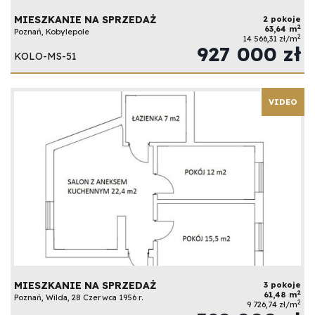
MIESZKANIE NA SPRZEDAŻ
2 pokoje
2
63,64 m
Poznań, Kobylepole
2
14 566,31 zł/m
927 000 zł
KOLO-MS-51
VIDEO
MIESZKANIE NA SPRZEDAŻ
3 pokoje
2
61,48 m
Poznań, Wilda, 28 Czerwca 1956 r.
2
9 726,74 zł/m