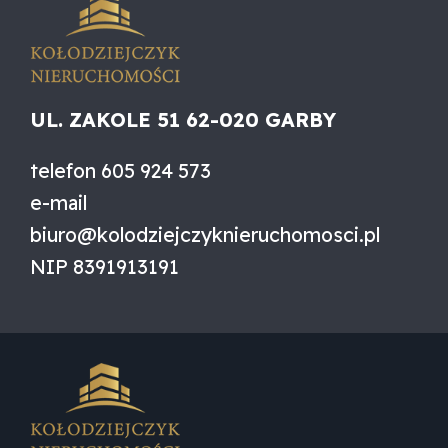
UL. ZAKOLE 51 62-020 GARBY
telefon
605 924 573
e-mail
biuro@kolodziejczyknieruchomosci.pl
NIP
8391913191