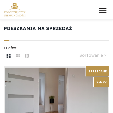
MIESZKANIA NA SPRZEDAŻ
11 ofert
Sortowanie
SPRZEDANE
VIDEO