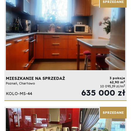
SPRZEDANE
MIESZKANIE NA SPRZEDAŻ
3 pokoje
2
62,90 m
Poznań, Chartowo
2
10 095,39 zł/m
635 000 zł
KOLO-MS-44
SPRZEDANE