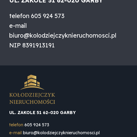
UL. ZAKOLE 51 62-020 GARBY
telefon
605 924 573
e-mail
biuro@kolodziejczyknieruchomosci.pl
NIP
8391913191
UL. ZAKOLE 51 62-020 GARBY
telefon
605 924 573
e-mail
biuro@kolodziejczyknieruchomosci.pl