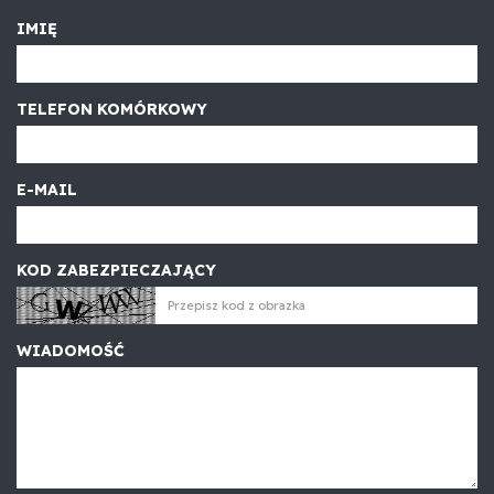
IMIĘ
TELEFON KOMÓRKOWY
E-MAIL
KOD ZABEZPIECZAJĄCY
WIADOMOŚĆ