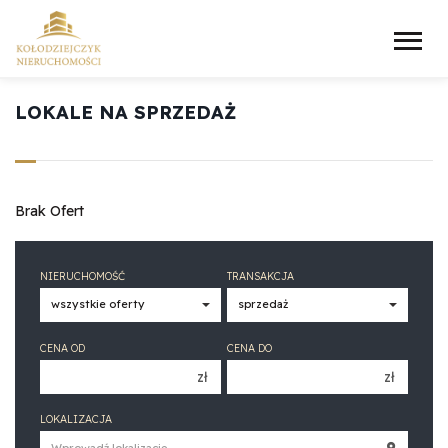
LOKALE NA SPRZEDAŻ
Brak Ofert
NIERUCHOMOŚĆ
TRANSAKCJA
CENA OD
CENA DO
zł
zł
150 000 zł
150 000 zł
LOKALIZACJA
200 000 zł
200 000 zł