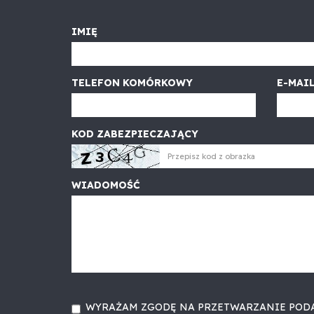
IMIĘ
TELEFON KOMÓRKOWY
E-MAI
KOD ZABEZPIECZAJĄCY
WIADOMOŚĆ
WYRAŻAM ZGODĘ NA PRZETWARZANIE POD