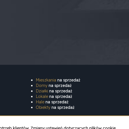
Mieszkania
na sprzedaż
Domy
na sprzedaż
Działki
na sprzedaż
Lokale
na sprzedaż
Hale
na sprzedaż
Obiekty
na sprzedaż
otrzeb klientów. Zmiany ustawień dotyczących plików cookie