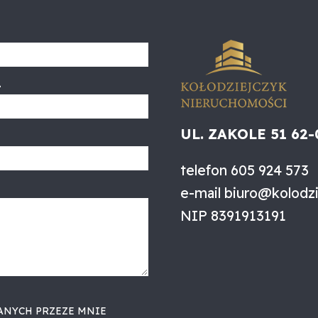
L
UL. ZAKOLE 51 62
telefon
605 924 573
e-mail
biuro@kolodzi
NIP
8391913191
ANYCH PRZEZE MNIE