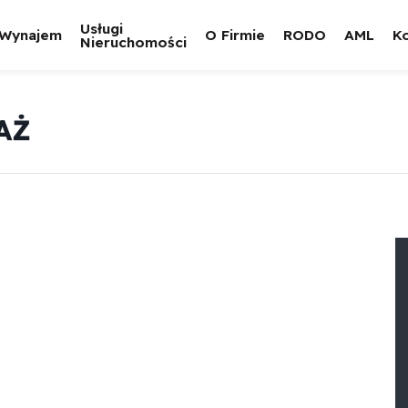
Usługi
Wynajem
O Firmie
RODO
AML
K
Nieruchomości
AŻ