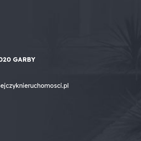
-020 GARBY
ejczyknieruchomosci.pl