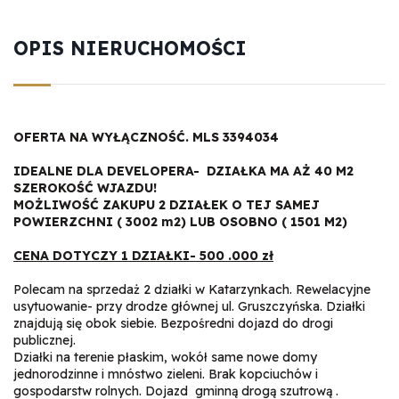
OPIS NIERUCHOMOŚCI
OFERTA NA WYŁĄCZNOŚĆ. MLS
3394034
IDEALNE DLA DEVELOPERA- DZIAŁKA MA AŻ 40 M2
SZEROKOŚĆ WJAZDU!
MOŻLIWOŚĆ ZAKUPU 2 DZIAŁEK O TEJ SAMEJ
POWIERZCHNI ( 3002 m2) LUB OSOBNO ( 1501 M2)
CENA DOTYCZY 1 DZIAŁKI- 500 .000 zł
Polecam na sprzedaż 2 działki w Katarzynkach. Rewelacyjne
usytuowanie- przy drodze głównej ul. Gruszczyńska. Działki
znajdują się obok siebie. Bezpośredni dojazd do drogi
publicznej.
Działki na terenie płaskim, wokół same nowe domy
jednorodzinne i mnóstwo zieleni. Brak kopciuchów i
gospodarstw rolnych. Dojazd gminną drogą szutrową .