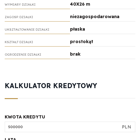
40X26 m
WYMIARY DZIAŁKI
niezagospodarowana
ZAGOSP. DZIAŁKI
płaska
UKSZTAŁTOWANIE DZIAŁKI
prostokąt
KSZTAŁT DZIAŁKI
brak
OGRODZENIE DZIAŁKI
KALKULATOR KREDYTOWY
KWOTA KREDYTU
PLN
LATA