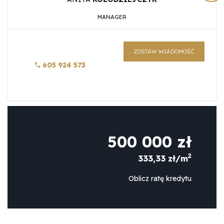
MANAGER
ZOSTAW WIADOMOŚĆ
605 924 573
500 000 zł
2
333,33 zł/m
Oblicz ratę kredytu