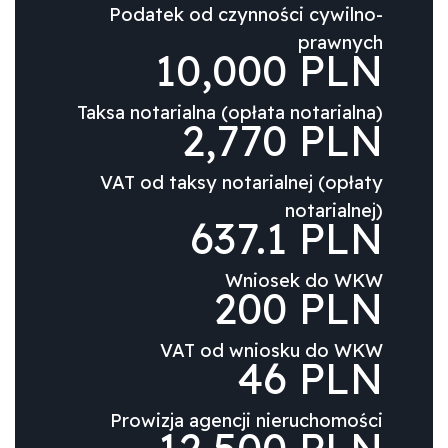
Podatek od czynności cywilno-
prawnych
10,000 PLN
Taksa notarialna (opłata notarialna)
2,770 PLN
VAT od taksy notarialnej (opłaty
notarialnej)
637.1 PLN
Wniosek do WKW
200 PLN
VAT od wniosku do WKW
46 PLN
Prowizja agencji nieruchomości