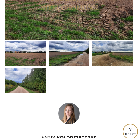
9
OFERT
ANITA
KOŁODZIEJCZYK