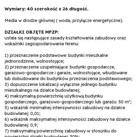
Wymiary: 40 szerokość x 26 długość.
Media w drodze głównej ( woda, przyłącze energetyczne).
DZIAŁKI OBJĘTE MPZP:
ustala się następujące zasady kształtowania zabudowy oraz
wskaźniki zagospodarowania terenu:
1) przeznaczenie podstawowe: budynki mieszkalne
jednorodzinne, wolnostojące;
2) przeznaczenie uzupełniające: budynki gospodarcze,
garażowo-gospodarcze i garaże, wolnostojące, wbudowane
lub dobudowane do budynków przeznaczenia podstawowego;
3) dopuszczenie lokalizacji wyłącznie jednego budynku
mieszkalnego na działce budowlanej;
4) maksymalną powierzchnię użytkową budynku
gospodarczego, garażowo-gospodarczego lub garażu: 50 m²;
5) wskaźnik minimalnej intensywności zabudowy na działce
budowlanej: 0,01;
6) wskaźnik maksymalnej intensywności zabudowy na działce
budowlanej: 0,9;
7) maksymalną powierzchnię zabudowy w stosunku do
powierzchni działki budowlanej: 30%;