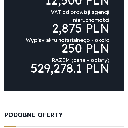
12,500 PLN
VAT od prowizji agencji
nieruchomości
2,875 PLN
Wypisy aktu notarialnego - około
250 PLN
RAZEM (cena + opłaty)
529,278.1 PLN
PODOBNE OFERTY