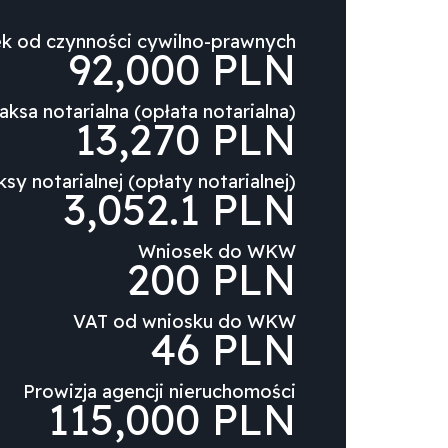
k od czynności cywilno-prawnych
92,000 PLN
aksa notarialna (opłata notarialna)
13,270 PLN
sy notarialnej (opłaty notarialnej)
3,052.1 PLN
Wniosek do WKW
200 PLN
VAT od wniosku do WKW
46 PLN
Prowizja agencji nieruchomości
115,000 PLN