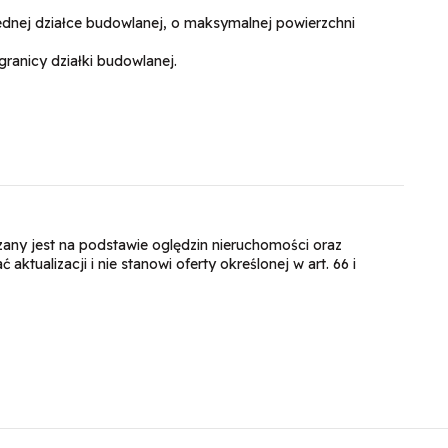
ednej działce budowlanej, o maksymalnej powierzchni
ranicy działki budowlanej.
dzany jest na podstawie oględzin nieruchomości oraz
ktualizacji i nie stanowi oferty określonej w art. 66 i