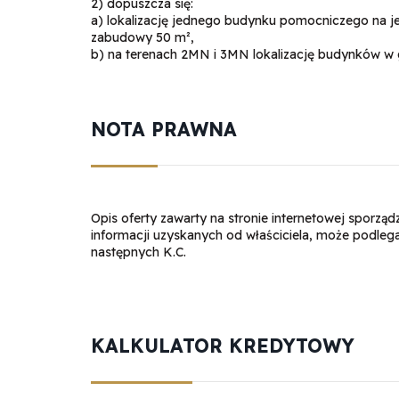
2) dopuszcza się:
a) lokalizację jednego budynku pomocniczego na j
zabudowy 50 m²,
b) na terenach 2MN i 3MN lokalizację budynków w g
NOTA PRAWNA
Opis oferty zawarty na stronie internetowej sporzą
informacji uzyskanych od właściciela, może podlegać a
następnych K.C.
KALKULATOR KREDYTOWY