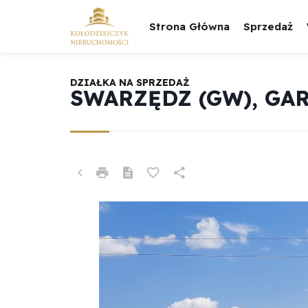
Strona Główna
Sprzedaż
DZIAŁKA NA SPRZEDAŻ
SWARZĘDZ (GW), GA