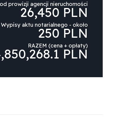
od prowizji agencji nieruchomości
26,450 PLN
Wypisy aktu notarialnego - około
250 PLN
RAZEM (cena + opłaty)
,850,268.1 PLN