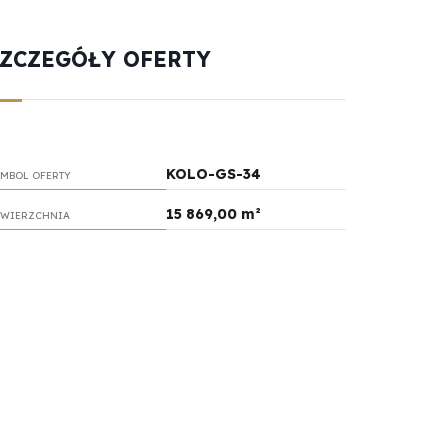
SZCZEGÓŁY OFERTY
KOLO-GS-34
MBOL OFERTY
15 869,00 m²
WIERZCHNIA