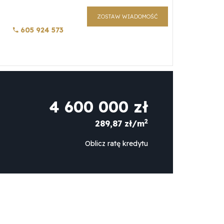
ZOSTAW WIADOMOŚĆ
605 924 573
4 600 000 zł
2
289,87 zł/m
Oblicz ratę kredytu