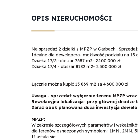
OPIS NIERUCHOMOŚCI
Na sprzedaż 2 działki z MPZP w Garbach . Sprzedaż
Idealne dla dewelopera- możliwość podziału na 13 d
Działka 17/3 -obszar 7687 m2- 2.100.000 zł
Działka 17/4 - obszar 8182 m2- 2.500.000 zł
Łącznie można kupić 15 869 m2 za 4.600.000 zł
Uwaga - sprzedaż wyłącznie terenu MPZP wraz
Rewelacyjna lokalizacja- przy głównej drodze 
Zaraz obok planowana duża inwestycja dewelo
MPZP:
W zakresie szczegółowych parametrów i wskaźnikó
dla terenów oznaczonych symbolami: 1MN, 2MN,
1) ustala się: