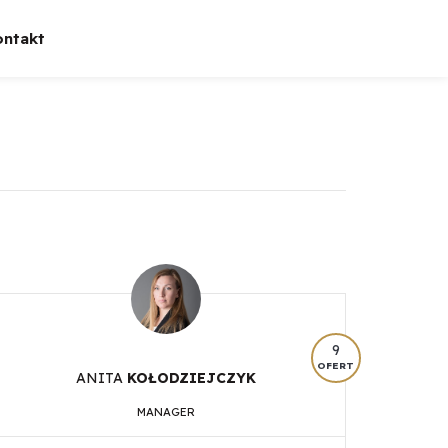
ontakt
9
OFERT
ANITA
KOŁODZIEJCZYK
MANAGER