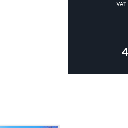
VAT 
4