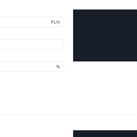
PLN
%